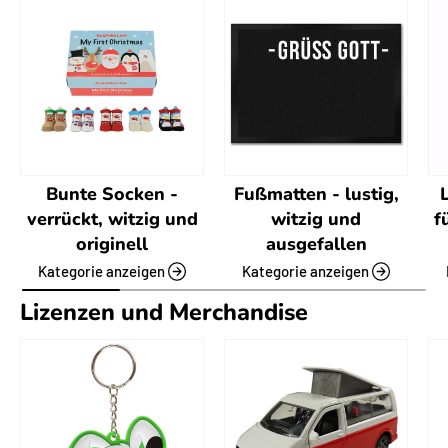
Bunte Socken -
Fußmatten - lustig,
verrückt, witzig und
witzig und
f
originell
ausgefallen
Kategorie anzeigen
Kategorie anzeigen
Lizenzen und Merchandise