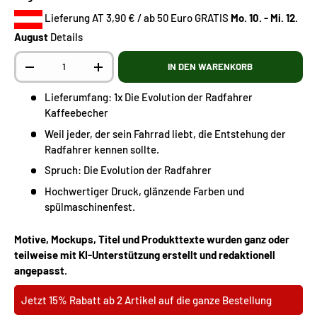
Lieferung AT 3,90 € / ab 50 Euro GRATIS
Mo. 10. - Mi. 12.
August
Details
Anzahl
IN DEN WARENKORB
-
+
Lieferumfang: 1x Die Evolution der Radfahrer
Kaffeebecher
Weil jeder, der sein Fahrrad liebt, die Entstehung der
Radfahrer kennen sollte.
Spruch: Die Evolution der Radfahrer
Hochwertiger Druck, glänzende Farben und
spülmaschinenfest.
Motive, Mockups, Titel und Produkttexte wurden ganz oder
teilweise mit KI-Unterstützung erstellt und redaktionell
angepasst.
Jetzt 15% Rabatt ab 2 Artikel auf die ganze Bestellung