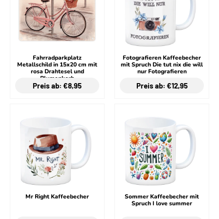
Fahrradparkplatz
Fotografieren Kaffeebecher
Metallschild in 15x20 cm mit
mit Spruch Die tut nix die will
rosa Drahtesel und
nur Fotografieren
Blumenkorb
Preis ab: €8,95
Preis ab: €12,95
Mr Right Kaffeebecher
Sommer Kaffeebecher mit
Spruch I love summer