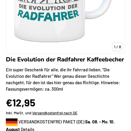
von
1
/
8
Die Evolution der Radfahrer Kaffeebecher
Ein super Geschenk für alle, die ihr Fahrrad lieben. "Die
Evolution der Radfahrer" Wer genau dieser Geschichte
nachgeht, für den ist das hier genau das Richtige. Hinweise:
Fassungsvermögen: ca. 300ml
€12,95
inkl. MwSt. und
Versandkostenfrei nach DE
VERSANDKOSTENFREI PAKET (DE)
Sa. 08. - Mo. 10.
August
Details