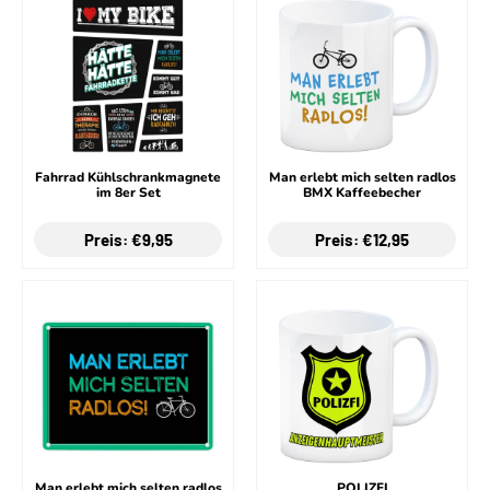
Fahrrad Kühlschrankmagnete
Man erlebt mich selten radlos
im 8er Set
BMX Kaffeebecher
Preis: €9,95
Preis: €12,95
Man erlebt mich selten radlos
POLIZFI