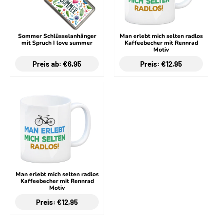
Sommer Schlüsselanhänger
Man erlebt mich selten radlos
mit Spruch I love summer
Kaffeebecher mit Rennrad
Motiv
Preis ab: €6,95
Preis: €12,95
Man erlebt mich selten radlos
Kaffeebecher mit Rennrad
Motiv
Preis: €12,95