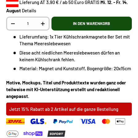
Lieferung AT 3,90 € / ab 50 Euro GRATIS
Mi. 12. - Fr. 14.
August
Details
Anzahl
IN DEN WARENKORB
-
+
Lieferumfang: 1x Tier Kühlschrankmagnete 8er Set mit
Thema Meereslebewesen
Diese acht niedlichen Meereslebewesen dürfen an
keinem Kühlschrank fehlen.
Material: Magnet und Kunststoff, Bogengröße: 20x15cm
Motive, Mockups, Titel und Produkttexte wurden ganz oder
teilweise mit KI-Unterstützung erstellt und redaktionell
angepasst.
Jetzt 15% Rabatt ab 2 Artikel auf die ganze Bestellung