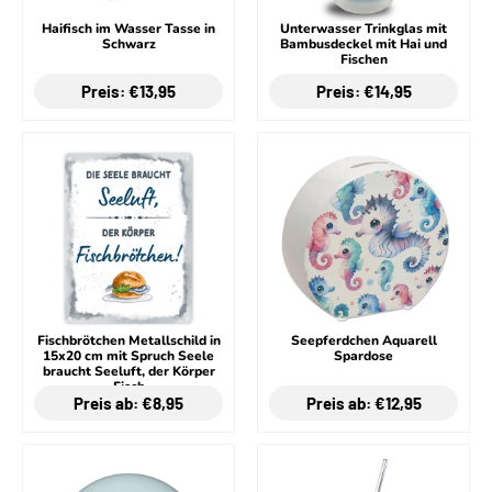
Haifisch im Wasser Tasse in
Unterwasser Trinkglas mit
Schwarz
Bambusdeckel mit Hai und
Fischen
Preis: €13,95
Preis: €14,95
Fischbrötchen Metallschild in
Seepferdchen Aquarell
15x20 cm mit Spruch Seele
Spardose
braucht Seeluft, der Körper
Fisch
Preis ab: €8,95
Preis ab: €12,95