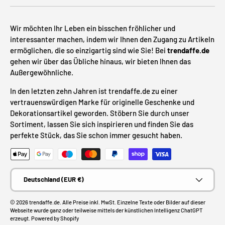
Wir möchten Ihr Leben ein bisschen fröhlicher und
interessanter machen, indem wir Ihnen den Zugang zu Artikeln
ermöglichen, die so einzigartig sind wie Sie! Bei
trendaffe.de
gehen wir über das Übliche hinaus, wir bieten Ihnen das
Außergewöhnliche.
In den letzten zehn Jahren ist trendaffe.de zu einer
vertrauenswürdigen Marke für originelle Geschenke und
Dekorationsartikel geworden. Stöbern Sie durch unser
Sortiment, lassen Sie sich inspirieren und finden Sie das
perfekte Stück, das Sie schon immer gesucht haben.
Zahlungsmethoden
Land/Region
Deutschland (EUR €)
© 2026
trendaffe.de
. Alle Preise inkl. MwSt. Einzelne Texte oder Bilder auf dieser
Webseite wurde ganz oder teilweise mittels der künstlichen Intelligenz ChatGPT
erzeugt.
Powered by Shopify