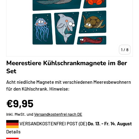
von
1
/
8
Meerestiere Kühlschrankmagnete im 8er
Set
Acht niedliche Magnete mit verschiedenen Meeresbewohnern
für den Kühlschrank. Hinweise:
€9,95
inkl. MwSt. und
Versandkostenfrei nach DE
VERSANDKOSTENFREI POST (DE)
Do. 13. - Fr. 14. August
Details