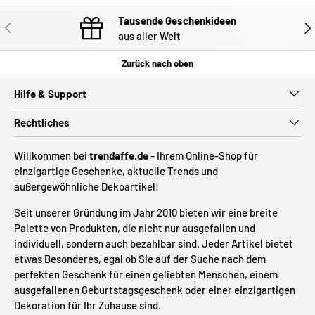
Tausende Geschenkideen
VORHERIGE
NÄC
aus aller Welt
Zurück nach oben
Hilfe & Support
Rechtliches
Willkommen bei
trendaffe.de
- Ihrem Online-Shop für
einzigartige Geschenke, aktuelle Trends und
außergewöhnliche Dekoartikel!
Seit unserer Gründung im Jahr 2010 bieten wir eine breite
Palette von Produkten, die nicht nur ausgefallen und
individuell, sondern auch bezahlbar sind. Jeder Artikel bietet
etwas Besonderes, egal ob Sie auf der Suche nach dem
perfekten Geschenk für einen geliebten Menschen, einem
ausgefallenen Geburtstagsgeschenk oder einer einzigartigen
Dekoration für Ihr Zuhause sind.