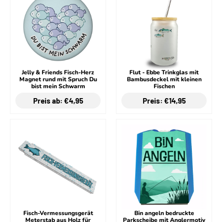
Jelly & Friends Fisch-Herz
Flut - Ebbe Trinkglas mit
Magnet rund mit Spruch Du
Bambusdeckel mit kleinen
bist mein Schwarm
Fischen
Preis ab: €4,95
Preis: €14,95
Fisch-Vermessungsgerät
Bin angeln bedruckte
Meterstab aus Holz für
Parkscheibe mit Anglermotiv