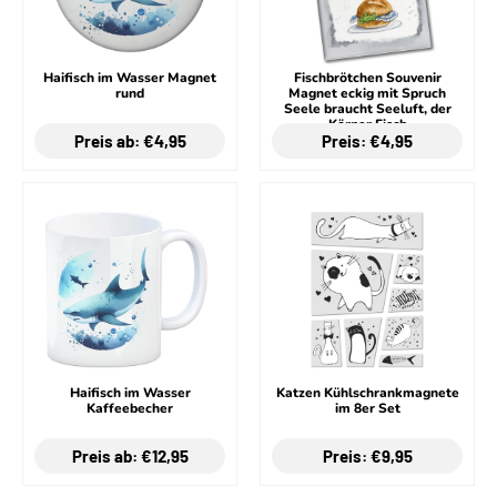
Haifisch im Wasser Magnet
Fischbrötchen Souvenir
rund
Magnet eckig mit Spruch
Seele braucht Seeluft, der
Körper Fisch
Preis ab: €4,95
Preis: €4,95
Haifisch im Wasser
Katzen Kühlschrankmagnete
Kaffeebecher
im 8er Set
Preis ab: €12,95
Preis: €9,95