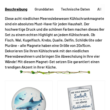
Beschreibung
Grunddaten
Technische Daten
Allgeme
Diese acht niedlichen Meereslebewesen Kühlschrankmagnete
sind ein absolutes Must-Have für jeden Haushalt. Der
hochwertige Druck und die schönen Farben machen dieses 8er
Set zu einem echten Highlight an jedem Kühlschrank. Ob
Fisch, Wal, Kugelfisch, Krebs, Qualle, Delfin, Schildkröte oder
Muräne – alle Magnete haben eine Größe von 20x15cm.
Dekorieren Sie Ihren Kühlschrank mit den niedlichen
Meeresbewohnern und bringen Sie Abwechslung in Ihre vier
Wände! Mit diesem Magnet-Set setzen Sie garantiert einen
trendigen Akzent in Ihrer Küche.