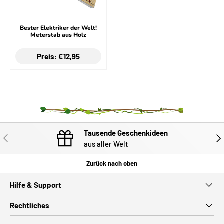
Bester Elektriker der Welt!
Meterstab aus Holz
Preis: €12,95
Tausende Geschenkideen
VORHERIGE
NÄC
aus aller Welt
Zurück nach oben
Hilfe & Support
Rechtliches