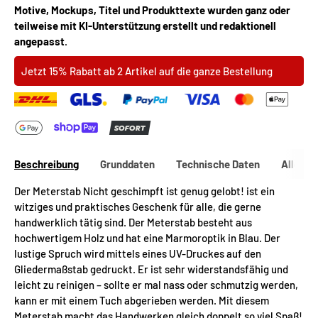
Motive, Mockups, Titel und Produkttexte wurden ganz oder
teilweise mit KI-Unterstützung erstellt und redaktionell
angepasst.
Jetzt 15% Rabatt ab 2 Artikel auf die ganze Bestellung
Beschreibung
Grunddaten
Technische Daten
Allgeme
Der Meterstab Nicht geschimpft ist genug gelobt! ist ein
witziges und praktisches Geschenk für alle, die gerne
handwerklich tätig sind. Der Meterstab besteht aus
hochwertigem Holz und hat eine Marmoroptik in Blau. Der
lustige Spruch wird mittels eines UV-Druckes auf den
Gliedermaßstab gedruckt. Er ist sehr widerstandsfähig und
leicht zu reinigen – sollte er mal nass oder schmutzig werden,
kann er mit einem Tuch abgerieben werden. Mit diesem
Meterstab macht das Handwerken gleich doppelt so viel Spaß!