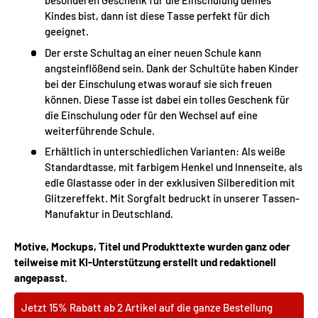
besonderen Geschenk für die Einschulung deines
Kindes bist, dann ist diese Tasse perfekt für dich
geeignet.
Der erste Schultag an einer neuen Schule kann
angsteinflößend sein. Dank der Schultüte haben Kinder
bei der Einschulung etwas worauf sie sich freuen
können. Diese Tasse ist dabei ein tolles Geschenk für
die Einschulung oder für den Wechsel auf eine
weiterführende Schule.
Erhältlich in unterschiedlichen Varianten: Als weiße
Standardtasse, mit farbigem Henkel und Innenseite, als
edle Glastasse oder in der exklusiven Silberedition mit
Glitzereffekt. Mit Sorgfalt bedruckt in unserer Tassen-
Manufaktur in Deutschland.
Motive, Mockups, Titel und Produkttexte wurden ganz oder
teilweise mit KI-Unterstützung erstellt und redaktionell
angepasst.
Jetzt 15% Rabatt ab 2 Artikel auf die ganze Bestellung