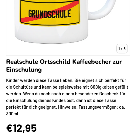
von
1
/
8
Realschule Ortsschild Kaffeebecher zur
Einschulung
Kinder werden diese Tasse lieben. Sie eignet sich perfekt für
die Schultüte und kann beispielsweise mit Süßigkeiten gefüllt
werden. Wenn du noch nach einem besonderen Geschenk für
die Einschulung deines Kindes bist, dann ist diese Tasse
perfekt für dich geeignet. Hinweise: Fassungsvermögen: ca.
300ml
€12,95