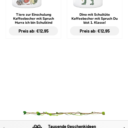
Tiere zur Einschulung
Dino mit Schultüte
Kaffeebecher mit Spruch
Kaffeebecher mit Spruch Du
Hurra ich bin Schulkind
bist 1. Klasse!
Preis ab: €12,95
Preis ab: €12,95
Tausende Geschenkideen
VORHERIGE
NÄC