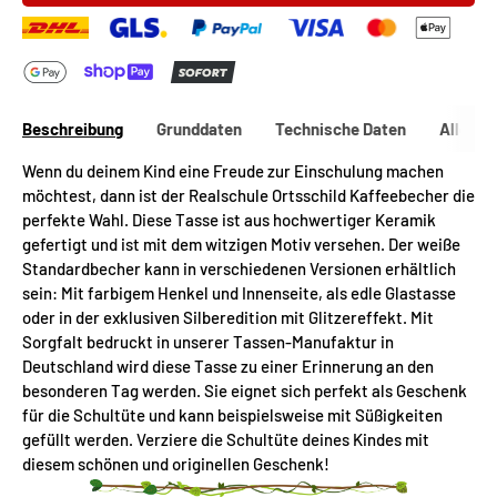
Beschreibung
Grunddaten
Technische Daten
Allgeme
Wenn du deinem Kind eine Freude zur Einschulung machen
möchtest, dann ist der Realschule Ortsschild Kaffeebecher die
perfekte Wahl. Diese Tasse ist aus hochwertiger Keramik
gefertigt und ist mit dem witzigen Motiv versehen. Der weiße
Standardbecher kann in verschiedenen Versionen erhältlich
sein: Mit farbigem Henkel und Innenseite, als edle Glastasse
oder in der exklusiven Silberedition mit Glitzereffekt. Mit
Sorgfalt bedruckt in unserer Tassen-Manufaktur in
Deutschland wird diese Tasse zu einer Erinnerung an den
besonderen Tag werden. Sie eignet sich perfekt als Geschenk
für die Schultüte und kann beispielsweise mit Süßigkeiten
gefüllt werden. Verziere die Schultüte deines Kindes mit
diesem schönen und originellen Geschenk!