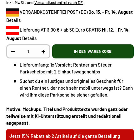
inkl. MwSt. und
Versandkostenfrei nach DE
VERSANDKOSTENFREI POST (DE)
Do. 13. - Fr. 14. August
Details
Lieferung AT 3,90 € / ab 50 Euro GRATIS
Mi. 12. - Fr. 14.
August
Details
Anzahl
IN DEN WARENKORB
-
+
Lieferumfang: 1x Vorsicht Rentner am Steuer
Parkscheibe mit 2 Einkaufswagenchips
Suchst du ein lustiges und originelles Geschenk für
einen Rentner, der noch sehr mobil unterwegs ist? Dann
wird ihm diese Parkscheibe sicher gefallen.
Motive, Mockups, Titel und Produkttexte wurden ganz oder
teilweise mit KI-Unterstützung erstellt und redaktionell
angepasst.
Jetzt 15% Rabatt ab 2 Artikel auf die ganze Bestellung