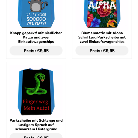
Knapp geparkt! mit niedlicher
Blumenmotiv mit Aloha
Katze und zwei
Schriftzug Parkscheibe mit
Einkaufswagenchips
zwei Einkaufswagenchips
Preis: €9,95
Preis: €9,95
Parkscheibe mit Schlange und
lustigem Spruch auf
schwarzem Hintergrund
Preis: €8,95