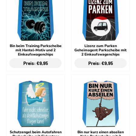
Bin beim Training Parkscheibe
Lizenz zum Parken
mit Hantel-Motiv und 2
Geheimagent Parkscheibe mit
Einkaufswagenchips
2 Einkaufswagenchips
Preis: €9,95
Preis: €9,95
Schutzengel beim Autofahren
Bin nur kurz einen abseilen