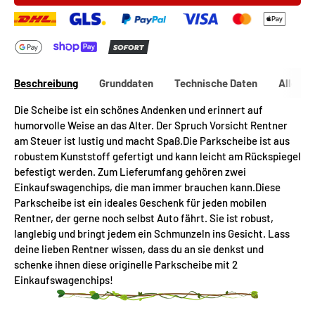
Beschreibung
Grunddaten
Technische Daten
Allgeme
Die Scheibe ist ein schönes Andenken und erinnert auf
humorvolle Weise an das Alter. Der Spruch Vorsicht Rentner
am Steuer ist lustig und macht Spaß.Die Parkscheibe ist aus
robustem Kunststoff gefertigt und kann leicht am Rückspiegel
befestigt werden. Zum Lieferumfang gehören zwei
Einkaufswagenchips, die man immer brauchen kann.Diese
Parkscheibe ist ein ideales Geschenk für jeden mobilen
Rentner, der gerne noch selbst Auto fährt. Sie ist robust,
langlebig und bringt jedem ein Schmunzeln ins Gesicht. Lass
deine lieben Rentner wissen, dass du an sie denkst und
schenke ihnen diese originelle Parkscheibe mit 2
Einkaufswagenchips!