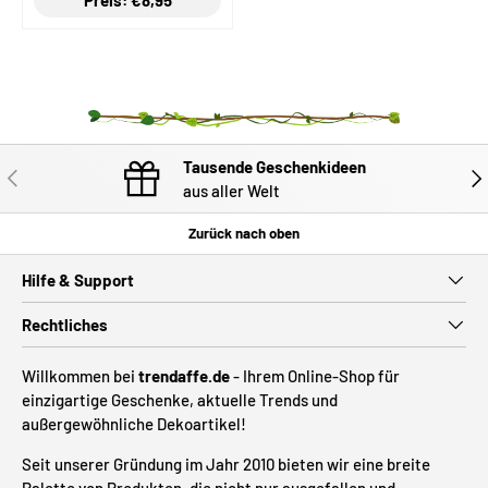
Tausende Geschenkideen
VORHERIGE
NÄC
aus aller Welt
Zurück nach oben
Hilfe & Support
Rechtliches
Willkommen bei
trendaffe.de
- Ihrem Online-Shop für
einzigartige Geschenke, aktuelle Trends und
außergewöhnliche Dekoartikel!
Seit unserer Gründung im Jahr 2010 bieten wir eine breite