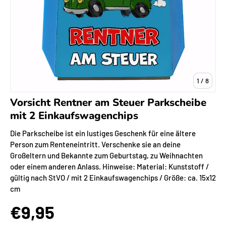
von
1
/
8
Vorsicht Rentner am Steuer Parkscheibe
mit 2 Einkaufswagenchips
Die Parkscheibe ist ein lustiges Geschenk für eine ältere
Person zum Renteneintritt. Verschenke sie an deine
Großeltern und Bekannte zum Geburtstag, zu Weihnachten
oder einem anderen Anlass. Hinweise: Material: Kunststoff /
gültig nach StVO / mit 2 Einkaufswagenchips / Größe: ca. 15x12
cm
€9,95