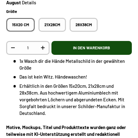
August
Details
Größe
15X20 CM
21X28CM
28X38CM
Anzahl
IN DEN WARENKORB
-
+
1x Wasch dir die Hände Metallschild in der gewählten
Größe
Das ist kein Witz. Händewaschen!
Erhältlich in den Größen 15x20cm, 21x28cm und
28x38cm. Aus hochwertigem Aluminiumblech mit
vorgebohrten Löchern und abgerundeten Ecken. Mit
Sorgfalt bedruckt in unserer Schilder-Manufaktur in
Deutschland.
Motive, Mockups, Titel und Produkttexte wurden ganz oder
teilweise mit KI-Unterstützung erstellt und redaktionell