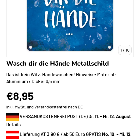
von
1
/
10
Wasch dir die Hände Metallschild
Das ist kein Witz. Händewaschen! Hinweise: Material:
Aluminium / Dicke: 0,5 mm
€8,95
inkl. MwSt. und
Versandkostenfrei nach DE
VERSANDKOSTENFREI POST (DE)
Di. 11. - Mi. 12. August
Details
Lieferung AT 3,90 € / ab 50 Euro GRATIS
Mo. 10. - Mi. 12.