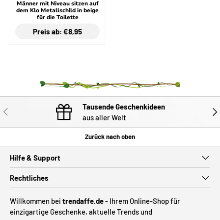
Männer mit Niveau sitzen auf
dem Klo Metallschild in beige
für die Toilette
Preis ab: €8,95
Tausende Geschenkideen
VORHERIGE
NÄC
aus aller Welt
Zurück nach oben
Hilfe & Support
Rechtliches
Willkommen bei
trendaffe.de
- Ihrem Online-Shop für
einzigartige Geschenke, aktuelle Trends und