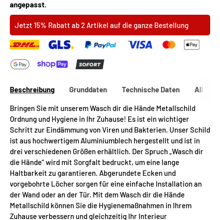
angepasst.
Jetzt 15% Rabatt ab 2 Artikel auf die ganze Bestellung
Beschreibung
Grunddaten
Technische Daten
Allgeme
Bringen Sie mit unserem Wasch dir die Hände Metallschild
Ordnung und Hygiene in Ihr Zuhause! Es ist ein wichtiger
Schritt zur Eindämmung von Viren und Bakterien. Unser Schild
ist aus hochwertigem Aluminiumblech hergestellt und ist in
drei verschiedenen Größen erhältlich. Der Spruch „Wasch dir
die Hände“ wird mit Sorgfalt bedruckt, um eine lange
Haltbarkeit zu garantieren. Abgerundete Ecken und
vorgebohrte Löcher sorgen für eine einfache Installation an
der Wand oder an der Tür. Mit dem Wasch dir die Hände
Metallschild können Sie die Hygienemaßnahmen in Ihrem
Zuhause verbessern und gleichzeitig Ihr Interieur