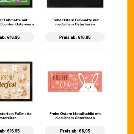
er Fußmatte mit
Frohe Ostern Fußmatte mit
d bunten Ostereiern
niedlichem Osterhasen
 ab: €16,95
Preis ab: €16,95
Osterfest Fußmatte
Frohe Ostern Metallschild mit
Ostereiern
niedlichem Osterhasen
 ab: €16,95
Preis ab: €6,95