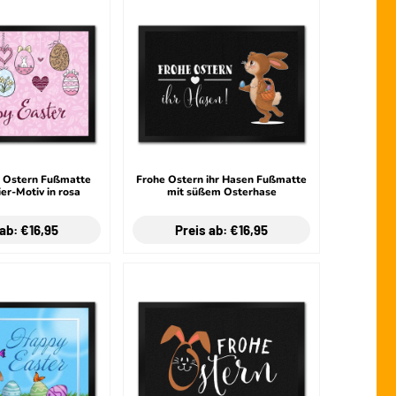
r Ostern Fußmatte
Frohe Ostern ihr Hasen Fußmatte
er-Motiv in rosa
mit süßem Osterhase
 ab: €16,95
Preis ab: €16,95