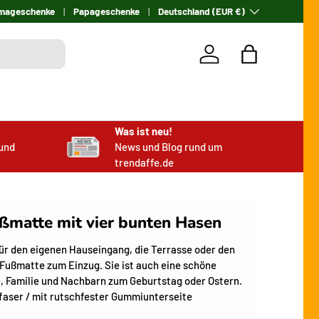
mageschenke
Papageschenke
Land/Region
Deutschland (EUR €)
Einloggen
Einkaufstasch
Was ist neu!
und
News und Blog rund um
trendaffe.de
matte mit vier bunten Hasen
für den eigenen Hauseingang, die Terrasse oder den
Fußmatte zum Einzug. Sie ist auch eine schöne
, Familie und Nachbarn zum Geburtstag oder Ostern.
faser / mit rutschfester Gummiunterseite