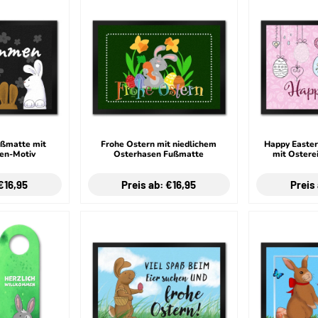
ßmatte mit
Frohe Ostern mit niedlichem
Happy Easte
en-Motiv
Osterhasen Fußmatte
mit Osterei
€16,95
Preis ab: €16,95
Preis