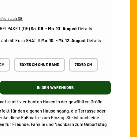
frei nach DE
EI PAKET (DE)
Sa. 08. - Mo. 10. August
Details
 / ab 50 Euro GRATIS
Mo. 10. - Mi. 12. August
Details
CM
50X35 CM OHNE RAND
75X50 CM
IN DEN WARENKORB
atte mit vier bunten Hasen in der gewählten Größe
rfekt für den eigenen Hauseingang, die Terrasse oder
nke diese Fußmatte zum Einzug. Sie ist auch eine
e für Freunde, Familie und Nachbarn zum Geburtstag